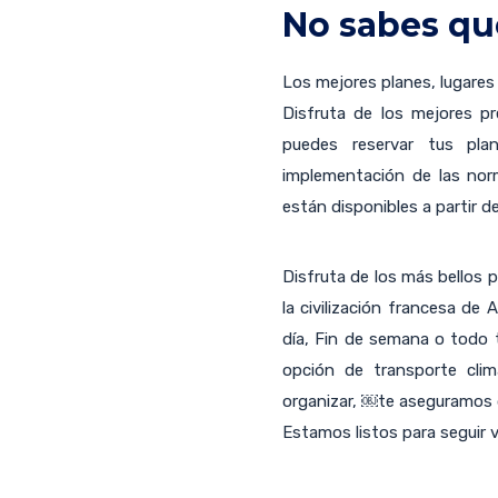
No sabes qu
Los mejores planes, lugares y
Disfruta de los mejores pr
puedes reservar tus pl
implementación de las nor
están disponibles a partir d
Disfruta de los más bellos p
la civilización francesa de
día, Fin de semana o todo t
opción de transporte cli
organizar, ￼te aseguramos q
Estamos listos para seguir 