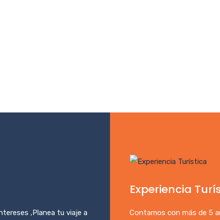
Experiencia Turí
ntereses ,Planea tu viaje a
Contamos con más de 5 añ