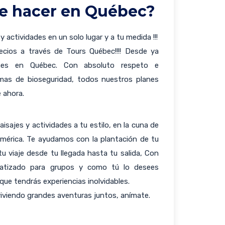
e hacer en Québec?
 actividades en un solo lugar y a tu medida !!!
ecios a través de Tours Québec!!!! Desde ya
anes en Québec. Con absoluto respeto e
mas de bioseguridad, todos nuestros planes
e ahora.
aisajes y actividades a tu estilo, en la cuna de
 América. Te ayudamos con la plantación de tu
u viaje desde tu llegada hasta tu salida, Con
matizado para grupos y como tú lo desees
ue tendrás experiencias inolvidables.
viviendo grandes aventuras juntos, anímate.