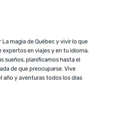
r La magia de Québec y vivir lo que
expertos en viajes y en tu idioma.
us sueños, planificamos hasta el
nada de que preocuparse. Vive
l año y aventuras todos los días