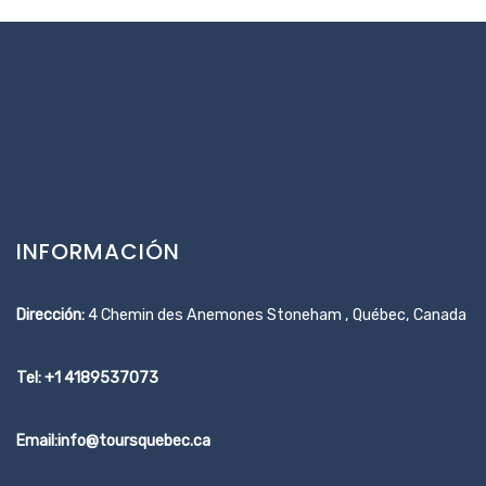
INFORMACIÓN
Dirección:
4 Chemin des Anemones Stoneham , Québec, Canada
Tel: +1 4189537073
Email:info@toursquebec.ca